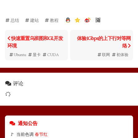
总结
建站
教程
快速重置乌班图和GL开发
体验1Gbps的上下行对等网
环境
络
Ubuntu
显卡
CUDA
联网
初体验
评论
通知公告
🚩 当前色调
春节红