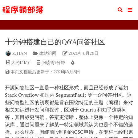
十分钟搭建自己的Q&A问答社区
十分钟搭建自己的Q&A问答社区
Z.TIAN
建站组网
2020年6月28日
大约1.1k字
阅读需7分钟
本页文档最后更新于：2021年3月8日
开源问答社区一直是一种社区形式，而且已经形成了诸如
Stack Overflow 和国内 SegmentFault 等一众问答社区。这
些问答型社区的初衷都是旨在围绕特定的主题（编程）来对
相关知识进行发问和探讨，区别于 Quarta 和知乎这类问
答，其目标更明确，答案更清晰，整体上更像一个特定的知
识库，通过问题来了解某一特定领域我认为也是个不错的选
择。那么现在，围绕前段时间的CSC申请，在专栏已经积累