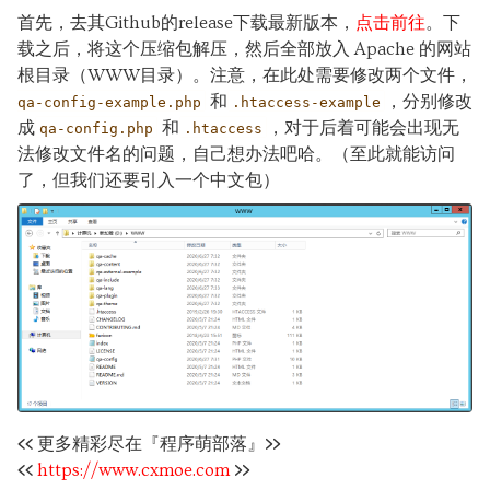
首先，去其Github的release下载最新版本，
点击前往
。下
载之后，将这个压缩包解压，然后全部放入 Apache 的网站
根目录（WWW目录）。注意，在此处需要修改两个文件，
和
，分别修改
qa-config-example.php
.htaccess-example
成
和
，对于后着可能会出现无
qa-config.php
.htaccess
法修改文件名的问题，自己想办法吧哈。（至此就能访问
了，但我们还要引入一个中文包）
<<
更多精彩尽在『程序萌部落』
>>
<<
https://www.cxmoe.com
>>