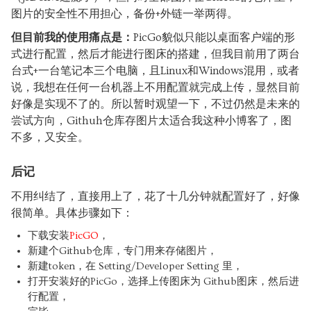
图片的安全性不用担心，备份+外链一举两得。
但目前我的使用痛点是：
PicGo貌似只能以桌面客户端的形
式进行配置，然后才能进行图床的搭建，但我目前用了两台
台式+一台笔记本三个电脑，且Linux和Windows混用，或者
说，我想在任何一台机器上不用配置就完成上传，显然目前
好像是实现不了的。所以暂时观望一下，不过仍然是未来的
尝试方向，Githuh仓库存图片太适合我这种小博客了，图
不多，又安全。
后记
不用纠结了，直接用上了，花了十几分钟就配置好了，好像
很简单。具体步骤如下：
下载安装
PicGO
，
新建个Github仓库，专门用来存储图片，
新建token，在 Setting/Developer Setting 里，
打开安装好的PicGo，选择上传图床为 Github图床，然后进
行配置，