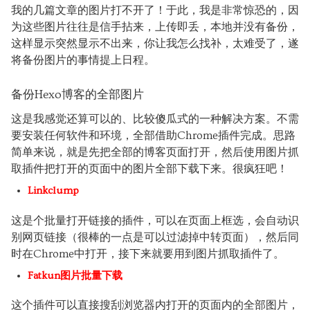
我的几篇文章的图片打不开了！于此，我是非常惊恐的，因
为这些图片往往是信手拈来，上传即丢，本地并没有备份，
这样显示突然显示不出来，你让我怎么找补，太难受了，遂
将备份图片的事情提上日程。
备份Hexo博客的全部图片
这是我感觉还算可以的、比较傻瓜式的一种解决方案。不需
要安装任何软件和环境，全部借助Chrome插件完成。思路
简单来说，就是先把全部的博客页面打开，然后使用图片抓
取插件把打开的页面中的图片全部下载下来。很疯狂吧！
Linkclump
这是个批量打开链接的插件，可以在页面上框选，会自动识
别网页链接（很棒的一点是可以过滤掉中转页面），然后同
时在Chrome中打开，接下来就要用到图片抓取插件了。
Fatkun图片批量下载
这个插件可以直接搜刮浏览器内打开的页面内的全部图片，