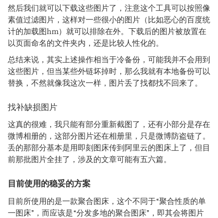
然后我们就可以下载这些图片了，注意这个工具可以按照像
素值过滤图片，这样对一些很小的图片（比如恶心的百度统
计的加载图hm）就可以排除在外。下载后的图片被放置在
以页面命名的文件夹内，还是比较人性化的。
总结来说，其实上述操作相当于冷备份，可能我并不会用到
这些图片，但当某些外链坏掉时，那么我就有本地备份可以
替换，不然就像我这次一样，图片丢了找都找不回来了。
找补缺损图片
这真的很难，我只能有部分重新截图了，还有小部分是存在
微博相册的，这部分图片还在相册里，只是微博防盗链了。
丢的那部分基本是用即刻图床传到阿里云的图床上了，但目
前那批图片全挂了，涉及的文章可能有五六篇。
目前使用的稳妥的方案
目前所使用的是一款聚合图床，这个不同于“聚合性质的单
一图床”，而应该是“分发多地的聚合图床”，即其会将图片