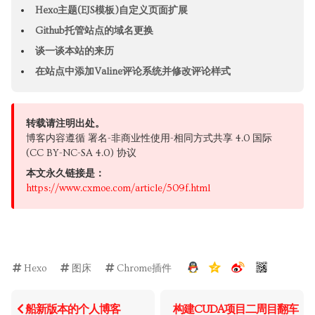
Hexo主题(EJS模板)自定义页面扩展
Github托管站点的域名更换
谈一谈本站的来历
在站点中添加Valine评论系统并修改评论样式
转载请注明出处。
博客内容遵循 署名-非商业性使用-相同方式共享 4.0 国际
(CC BY-NC-SA 4.0) 协议
本文永久链接是：
https://www.cxmoe.com/article/509f.html
Hexo
图床
Chrome插件
船新版本的个人博客
构建CUDA项目二周目翻车