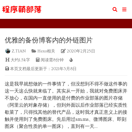
优雅的备份博客内的外链图片
优雅的备份博客内的外链图片
Z.TIAN
Hexo相关
2020年2月25日
大约1.5k字
阅读需8分钟
本页文档最后更新于：2021年3月8日
这是我早就想做的一件事情了，但没想到不得不做这件事的
这一天这么快就来临了。其实从一开始，我就对免费图床并
不放心，在国内一直使用的是付费的作业部落的图片存储
（阿里云的对象存储），但到外面以后作业部落已经实质性
歇菜了，只得找其他的替代产品，这时我才真正意义上的接
触并使用到了免费图床。先后用过sm.ms、微博图床、即刻
图床（聚合性质的单一图床），直到有一天…